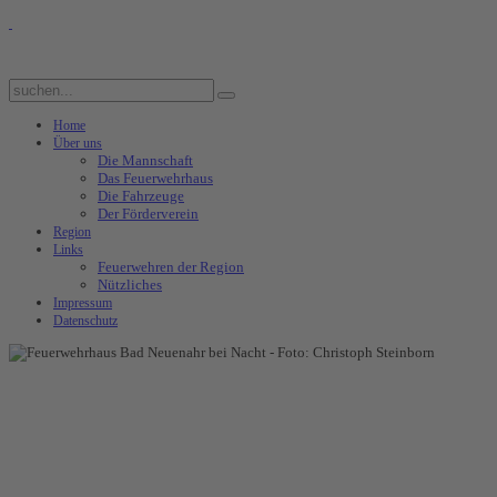
Home
Über uns
Die Mannschaft
Das Feuerwehrhaus
Die Fahrzeuge
Der Förderverein
Region
Links
Feuerwehren der Region
Nützliches
Impressum
Datenschutz