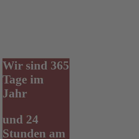
Wir sind 365
Tage im
Jahr
und 24
Stunden am