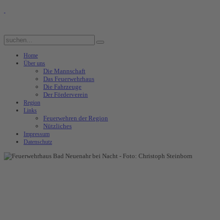
Home
Über uns
Die Mannschaft
Das Feuerwehrhaus
Die Fahrzeuge
Der Förderverein
Region
Links
Feuerwehren der Region
Nützliches
Impressum
Datenschutz