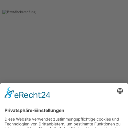
Wir sind 365
Tage im