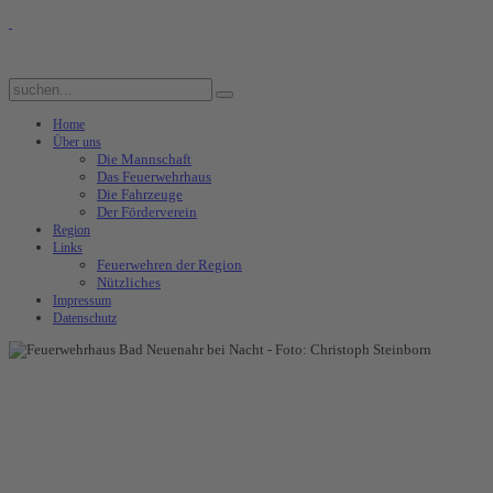
Home
Über uns
Die Mannschaft
Das Feuerwehrhaus
Die Fahrzeuge
Der Förderverein
Region
Links
Feuerwehren der Region
Nützliches
Impressum
Datenschutz