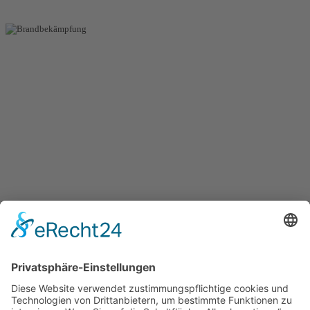
Wir sind 365
Tage im