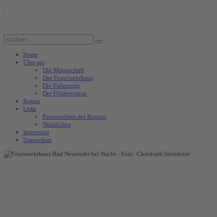
Home
Über uns
Die Mannschaft
Das Feuerwehrhaus
Die Fahrzeuge
Der Förderverein
Region
Links
Feuerwehren der Region
Nützliches
Impressum
Datenschutz