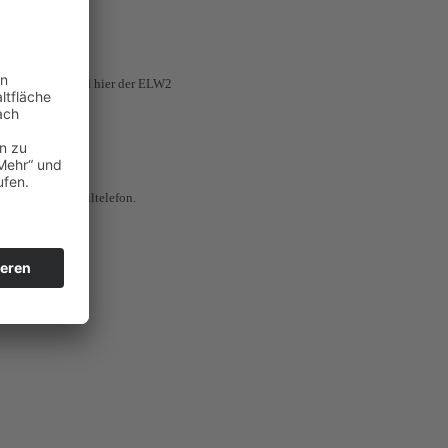
en. Zur Zeit sind hier der ELW2
 - auch per Mobiltelefon.